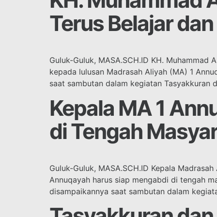
KH. Muhammad Ali
Terus Belajar da
Guluk-Guluk, MASA.SCH.ID KH. Muhammad Al
kepada lulusan Madrasah Aliyah (MA) 1 Annuq
saat sambutan dalam kegiatan Tasyakkuran d
Kepala MA 1 Ann
di Tengah Masya
Guluk-Guluk, MASA.SCH.ID Kepala Madrasah A
Annuqayah harus siap mengabdi di tengah mas
disampaikannya saat sambutan dalam kegiata
Tasyakkuran dan