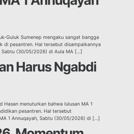
n MA 1 Annuqayah
luk-Guluk Sumenep mengaku sangat bangga
k di pesantren. Hal tersebut disampaikannya
 Sabtu (30/05/2026) di Aula MA […]
an Harus Ngabdi
id Hasan menuturkan bahwa lulusan MA 1
idikan pesantren. Hal tersebut
 MA 1 Annuqayah, Sabtu (30/05/2026) di […]
026, Momentum