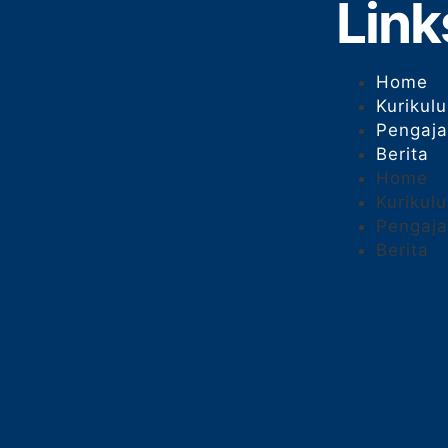
Link
Home
Kurikul
Pengaja
Berita
Home
Kurikul
Pengaja
Berita