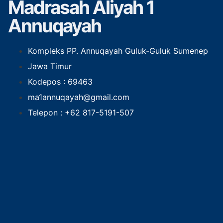
Madrasah Aliyah 1
Annuqayah
Kompleks PP. Annuqayah Guluk-Guluk Sumenep
Jawa Timur
Kodepos : 69463
ma1annuqayah@gmail.com
Telepon : +62 817-5191-507