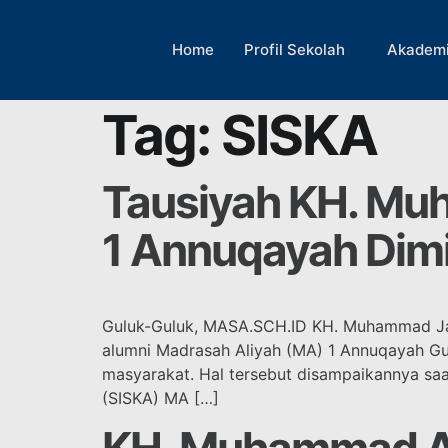
Home
Profil Sekolah
Akadem
Tag:
SISKA
Tausiyah KH. Muh
1 Annuqayah Dimi
Guluk-Guluk, MASA.SCH.ID KH. Muhammad Jazi
alumni Madrasah Aliyah (MA) 1 Annuqayah Gul
masyarakat. Hal tersebut disampaikannya sa
(SISKA) MA […]