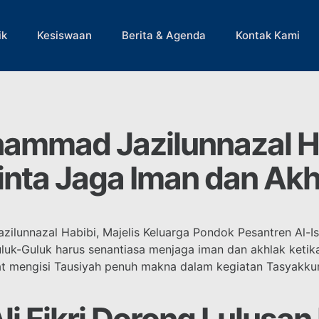
ik
Kesiswaan
Berita & Agenda
Kontak Kami
ammad Jazilunnazal H
nta Jaga Iman dan Akh
lunnazal Habibi, Majelis Keluarga Pondok Pesantren Al-I
uk-Guluk harus senantiasa menjaga iman dan akhlak ketika
at mengisi Tausiyah penuh makna dalam kegiatan Tasyakkur