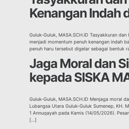
Kenangan Indah 
Guluk-Guluk, MASA.SCH.ID Tasyakkuran dan 
menjadi momentum penuh kenangan indah bagi
penuh haru tersebut digelar sebagai bentuk r
Jaga Moral dan S
kepada SISKA MA
Guluk-Guluk, MASA.SCH.ID Menjaga moral da
Lubangsa Utara Guluk-Guluk Sumenep, KH. Mo
1 Annuqayah pada Kamis (14/05/2026). Pesan 
[…]