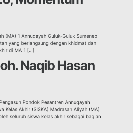
yah (MA) 1 Annuqayah Guluk-Guluk Sumenep
atan yang berlangsung dengan khidmat dan
khir di MA 1 […]
Moh. Naqib Hasan
h Pengasuh Pondok Pesantren Annuqayah
a Kelas Akhir (SISKA) Madrasah Aliyah (MA)
eh seluruh siswa kelas akhir sebagai bagian