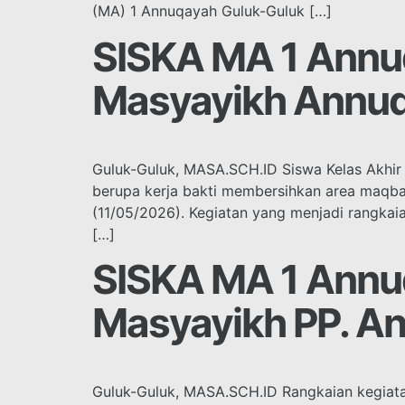
(MA) 1 Annuqayah Guluk-Guluk […]
SISKA MA 1 Annuq
Masyayikh Annu
Guluk-Guluk, MASA.SCH.ID Siswa Kelas Akhir
berupa kerja bakti membersihkan area maqba
(11/05/2026). Kegiatan yang menjadi rangkaian
[…]
SISKA MA 1 Annu
Masyayikh PP. A
Guluk-Guluk, MASA.SCH.ID Rangkaian kegiata