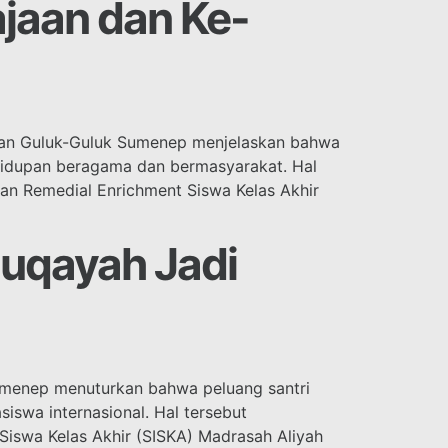
jaan dan Ke-
aan Guluk-Guluk Sumenep menjelaskan bahwa
hidupan beragama dan bermasyarakat. Hal
an Remedial Enrichment Siswa Kelas Akhir
nuqayah Jadi
Sumenep menuturkan bahwa peluang santri
iswa internasional. Hal tersebut
Siswa Kelas Akhir (SISKA) Madrasah Aliyah