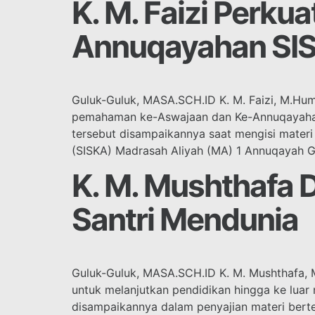
K. M. Faizi Perk
Annuqayahan SI
Guluk-Guluk, MASA.SCH.ID K. M. Faizi, M.H
pemahaman ke-Aswajaan dan Ke-Annuqayahan 
tersebut disampaikannya saat mengisi mater
(SISKA) Madrasah Aliyah (MA) 1 Annuqayah G
K. M. Mushthafa 
Santri Mendunia
Guluk-Guluk, MASA.SCH.ID K. M. Mushthafa, 
untuk melanjutkan pendidikan hingga ke luar 
disampaikannya dalam penyajian materi berte