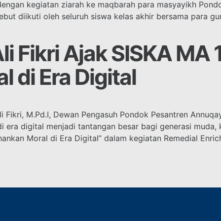
 dengan kegiatan ziarah ke maqbarah para masyayikh Pond
ebut diikuti oleh seluruh siswa kelas akhir bersama para g
 Fikri Ajak SISKA MA
 di Era Digital
 Fikri, M.Pd.I, Dewan Pengasuh Pondok Pesantren Annuq
a digital menjadi tantangan besar bagi generasi muda, k
nkan Moral di Era Digital” dalam kegiatan Remedial Enri