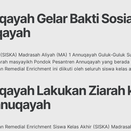
ayah Gelar Bakti Sosia
qayah
 (SISKA) Madrasah Aliyah (MA) 1 Annuqayah Guluk-Guluk S
rah masyayikh Pondok Pesantren Annuqayah yang berada d
 Remedial Enrichment ini diikuti oleh seluruh siswa kelas 
qayah Lakukan Ziarah
nnuqayah
n Remedial Enrichment Siswa Kelas Akhir (SISKA) Madrasa