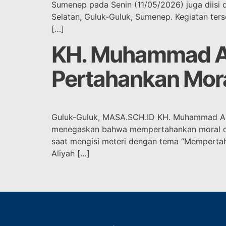
Sumenep pada Senin (11/05/2026) juga diisi
Selatan, Guluk-Guluk, Sumenep. Kegiatan ters
[…]
KH. Muhammad Ali
Pertahankan Moral
Guluk-Guluk, MASA.SCH.ID KH. Muhammad Ali
menegaskan bahwa mempertahankan moral di er
saat mengisi meteri dengan tema “Mempertaha
Aliyah […]