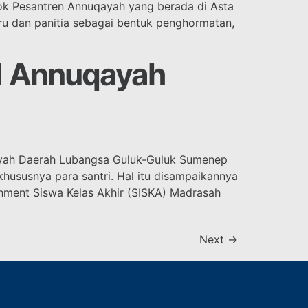
ok Pesantren Annuqayah yang berada di Asta
uru dan panitia sebagai bentuk penghormatan,
 1 Annuqayah
ayah Daerah Lubangsa Guluk-Guluk Sumenep
hususnya para santri. Hal itu disampaikannya
chment Siswa Kelas Akhir (SISKA) Madrasah
Next
→