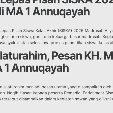
di MA 1 Annuqayah
Lepas Pisah Siswa Kelas Akhir (SISKA) 2026 Madrasah Ali
 seluruh siswa, guru, dan keluarga besar madrasah. Kegi
asa syukur atas selesainya proses pendidikan siswa kelas a
ilaturahim, Pesan KH. 
 1 Annuqayah
n silaturahim menjadi pesan utama yang disampaikan ole
h. Naqib Hasan kepada peserta Remedial Enrichment Sisw
tersebut disampaikan dalam kegiatan sowan yang diikuti ol