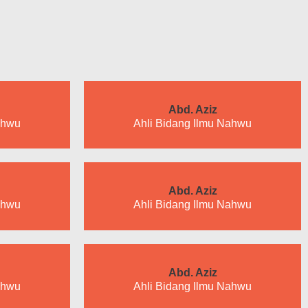
Abd. Aziz
ahwu
Ahli Bidang Ilmu Nahwu
Abd. Aziz
ahwu
Ahli Bidang Ilmu Nahwu
Abd. Aziz
ahwu
Ahli Bidang Ilmu Nahwu