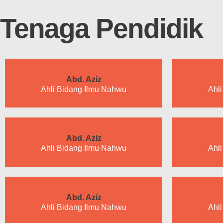
Tenaga Pendidik
Abd. Aziz
Ahli Bidang Ilmu Nahwu
Ahl
Abd. Aziz
Ahli Bidang Ilmu Nahwu
Ahl
Abd. Aziz
Ahli Bidang Ilmu Nahwu
Ahl