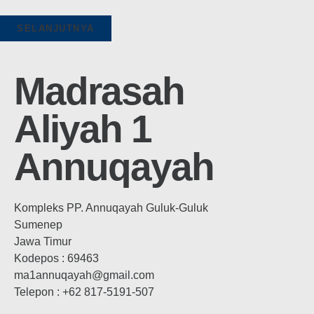
SELANJUTNYA
Madrasah
Aliyah 1
Annuqayah
Kompleks PP. Annuqayah Guluk-Guluk
Sumenep
Jawa Timur
Kodepos : 69463
ma1annuqayah@gmail.com
Telepon : +62 817-5191-507