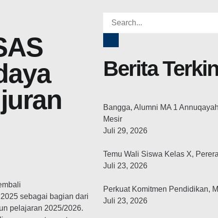
ASAS
Berita Terkin
daya
juran
Bangga, Alumni MA 1 Annuqayah 2
Mesir
Juli 29, 2026
Temu Wali Siswa Kelas X, Perer
Juli 23, 2026
embali
Perkuat Komitmen Pendidikan, 
2025 sebagai bagian dari
Juli 23, 2026
hun pelajaran 2025/2026.