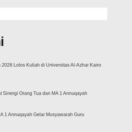
i
026 Lolos Kuliah di Universitas Al-Azhar Kairo
at Sinergi Orang Tua dan MA 1 Annuqayah
MA 1 Annuqayah Gelar Musyawarah Guru