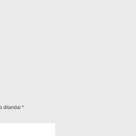
b ditandai
*