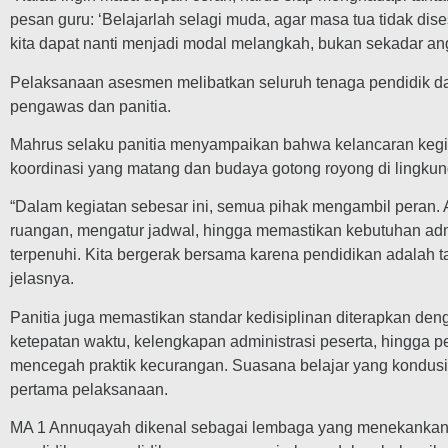
pesan guru: ‘Belajarlah selagi muda, agar masa tua tidak dise
kita dapat nanti menjadi modal melangkah, bukan sekadar angk
Pelaksanaan asesmen melibatkan seluruh tenaga pendidik d
pengawas dan panitia.
Mahrus selaku panitia menyampaikan bahwa kelancaran kegiat
koordinasi yang matang dan budaya gotong royong di lingku
“Dalam kegiatan sebesar ini, semua pihak mengambil peran
ruangan, mengatur jadwal, hingga memastikan kebutuhan adm
terpenuhi. Kita bergerak bersama karena pendidikan adalah t
jelasnya.
Panitia juga memastikan standar kedisiplinan diterapkan den
ketepatan waktu, kelengkapan administrasi peserta, hingga 
mencegah praktik kecurangan. Suasana belajar yang kondusif
pertama pelaksanaan.
MA 1 Annuqayah dikenal sebagai lembaga yang menekankan 