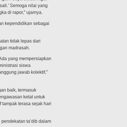
sali.’ Semoga nilai yang
a di rapor,” ujarnya.
an kependidikan sebagai
an tidak lepas dari
ngan madrasah.
. Ada yang mempersiapkan
inistrasi siswa
anggung jawab kolektif,”
gan baik, termasuk
pengawasan ketat untuk
 tampak terasa sejak hari
pendekatan ta’dib dalam