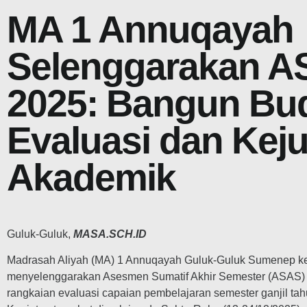
MA 1 Annuqayah
Selenggarakan 
2025: Bangun Bu
Evaluasi dan Keju
Akademik
Guluk-Guluk,
MASA.SCH.ID
Madrasah Aliyah (MA) 1 Annuqayah Guluk-Guluk Sumenep k
menyelenggarakan Asesmen Sumatif Akhir Semester (ASAS) 
rangkaian evaluasi capaian pembelajaran semester ganjil ta