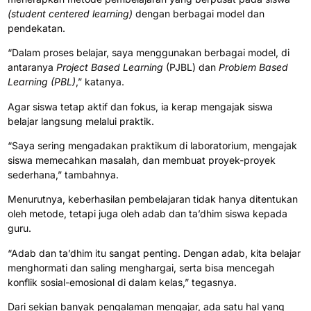
(student centered learning)
dengan berbagai model dan
pendekatan.
“Dalam proses belajar, saya menggunakan berbagai model, di
antaranya
Project Based Learning
(PJBL) dan
Problem Based
Learning (PBL)
,” katanya.
Agar siswa tetap aktif dan fokus, ia kerap mengajak siswa
belajar langsung melalui praktik.
“Saya sering mengadakan praktikum di laboratorium, mengajak
siswa memecahkan masalah, dan membuat proyek-proyek
sederhana,” tambahnya.
Menurutnya, keberhasilan pembelajaran tidak hanya ditentukan
oleh metode, tetapi juga oleh adab dan ta’dhim siswa kepada
guru.
“Adab dan ta’dhim itu sangat penting. Dengan adab, kita belajar
menghormati dan saling menghargai, serta bisa mencegah
konflik sosial-emosional di dalam kelas,” tegasnya.
Dari sekian banyak pengalaman mengajar, ada satu hal yang