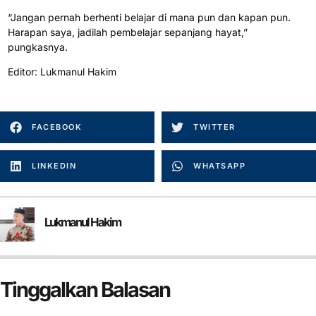
“Jangan pernah berhenti belajar di mana pun dan kapan pun.
Harapan saya, jadilah pembelajar sepanjang hayat,”
pungkasnya.
Editor: Lukmanul Hakim
FACEBOOK
TWITTER
LINKEDIN
WHATSAPP
Lukmanul Hakim
Tinggalkan Balasan