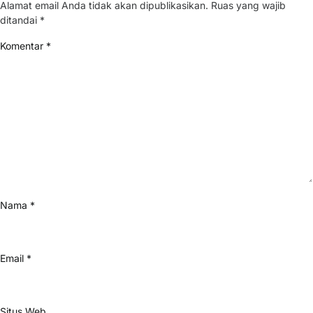
Alamat email Anda tidak akan dipublikasikan.
Ruas yang wajib
ditandai
*
Komentar
*
Nama
*
Email
*
Situs Web