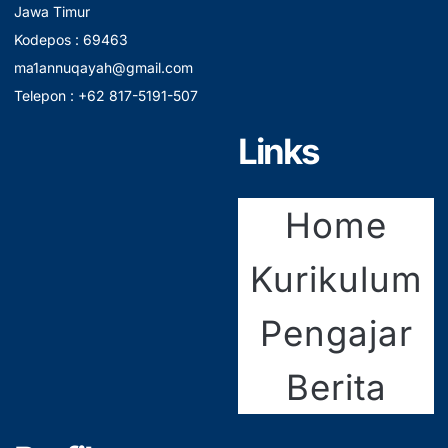
Jawa Timur
Kodepos : 69463
ma1annuqayah@gmail.com
Telepon : +62 817-5191-507
Links
Home
Kurikulum
Pengajar
Berita