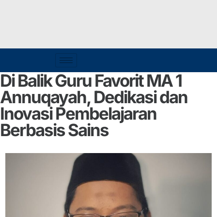
Di Balik Guru Favorit MA 1
Annuqayah, Dedikasi dan
Inovasi Pembelajaran
Berbasis Sains