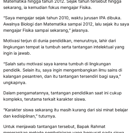
Matematika hingga tahun 2012. Sejak tahun tersebut hingga
sekarang, ia kemudian fokus mengajar Fisika.
“Saya mengajar sejak tahun 2010, waktu jurusan IPA dibuka.
Awalnya Biologi dan Matematika sampai 2012, lalu sejak itu saya
mengajar Fisika sampai sekarang,” jelasnya.
Motivasi terjun di dunia pendidikan, menurutnya, lahir dari
lingkungan tempat ia tumbuh serta tantangan intelektual yang
ingin ia jawab.
“Salah satu motivasi saya karena tumbuh di lingkungan
pendidik. Selain itu, saya ingin mengembangkan ilmu sains di
kalangan pesantren, dan itu tantangan tersendiri bagi saya,”
ungkapnya.
Dalam pengamatannya, tantangan pendidikan saat ini cukup
kompleks, terutama terkait karakter siswa.
“Karakter siswa sekarang itu masih kurang dari sisi minat belajar
dan kedisiplinan,” tuturnya.
Untuk menjawab tantangan tersebut, Bapak Rahmat
menerapkan metode pembelajaran yang berpusat pada siswa