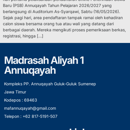
Baru (PSB) Annuqayah Tahun Pelajaran 2026/2027 yang
berlangsung di Auditorium As-Syarqawi, Sabtu (16/05/2026).
Sejak pagi hari, area pendaftaran tampak ramai oleh kehadiran
calon siswa bersama orang tua atau wali yang datang dari
berbagai daerah. Mereka mengikuti proses pemeriksaan berkas,
registrasi, hingga […]
Madrasah Aliyah 1
Annuqayah
Kompleks PP. Annuqayah Guluk-Guluk Sumenep
Jawa Timur
Kodepos : 69463
ma1annuqayah@gmail.com
Telepon : +62 817-5191-507