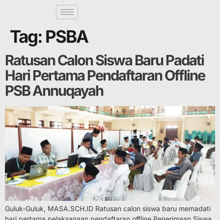
Tag:
PSBA
Ratusan Calon Siswa Baru Padati
Hari Pertama Pendaftaran Offline
PSB Annuqayah
Guluk-Guluk, MASA.SCH.ID Ratusan calon siswa baru memadati
hari pertama pelaksanaan pendaftaran offline Penerimaan Siswa