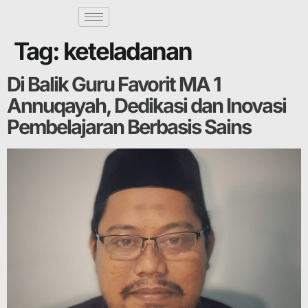
Tag:
keteladanan
Di Balik Guru Favorit MA 1
Annuqayah, Dedikasi dan Inovasi
Pembelajaran Berbasis Sains