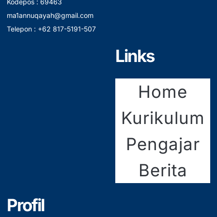
Kodepos : 69463
ma1annuqayah@gmail.com
Telepon : +62 817-5191-507
Links
Home
Kurikulum
Pengajar
Berita
Profil