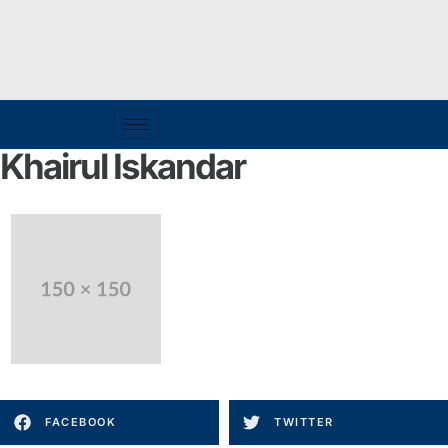
Khairul Iskandar
FACEBOOK
TWITTER