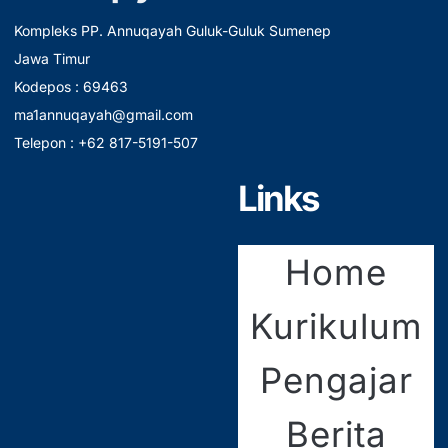
Kompleks PP. Annuqayah Guluk-Guluk Sumenep
Jawa Timur
Kodepos : 69463
ma1annuqayah@gmail.com
Telepon : +62 817-5191-507
Links
Home
Kurikulum
Pengajar
Berita