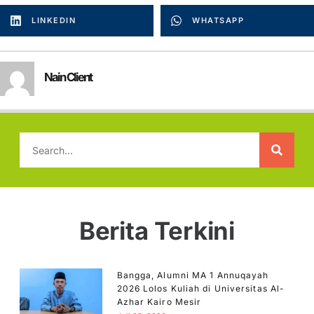
LINKEDIN
WHATSAPP
Nain Client
Berita Terkini
Bangga, Alumni MA 1 Annuqayah
2026 Lolos Kuliah di Universitas Al-
Azhar Kairo Mesir