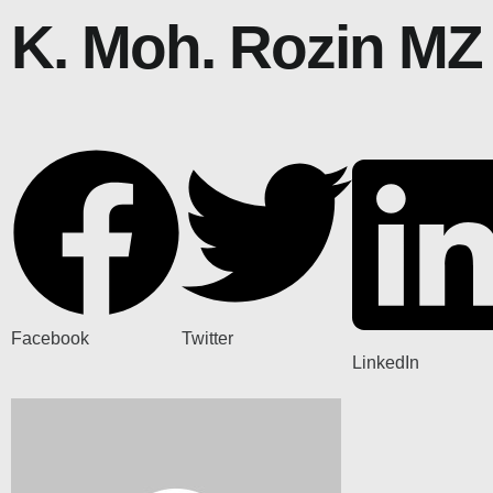
K. Moh. Rozin MZ
Facebook
Twitter
LinkedIn