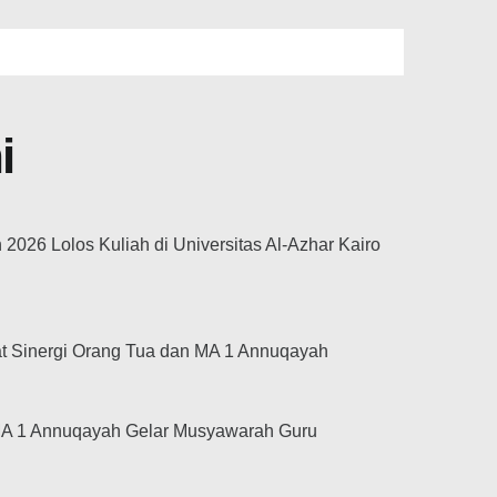
i
026 Lolos Kuliah di Universitas Al-Azhar Kairo
at Sinergi Orang Tua dan MA 1 Annuqayah
MA 1 Annuqayah Gelar Musyawarah Guru