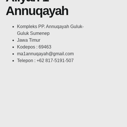
Annuqayah
Kompleks PP. Annuqayah Guluk-
Guluk Sumenep
Jawa Timur
Kodepos : 69463
ma1annuqayah@gmail.com
Telepon : +62 817-5191-507