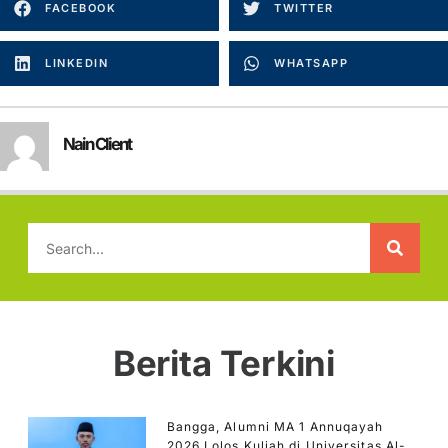
FACEBOOK
TWITTER
LINKEDIN
WHATSAPP
Nain Client
Berita Terkini
Bangga, Alumni MA 1 Annuqayah
2026 Lolos Kuliah di Universitas Al-