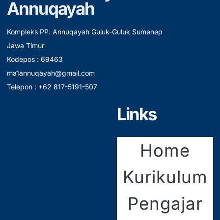
Annuqayah
Kompleks PP. Annuqayah Guluk-Guluk Sumenep
Jawa Timur
Kodepos : 69463
ma1annuqayah@gmail.com
Telepon : +62 817-5191-507
Links
Home
Kurikulum
Pengajar