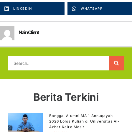
LINKEDIN
WHATSAPP
Nain Client
Berita Terkini
Bangga, Alumni MA 1 Annuqayah
2026 Lolos Kuliah di Universitas Al-
Azhar Kairo Mesir