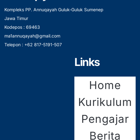
Kompleks PP. Annuqayah Guluk-Guluk Sumenep
Jawa Timur
Kodepos : 69463
ma1annuqayah@gmail.com
Telepon : +62 817-5191-507
Links
Home
Kurikulum
Pengajar
Berita