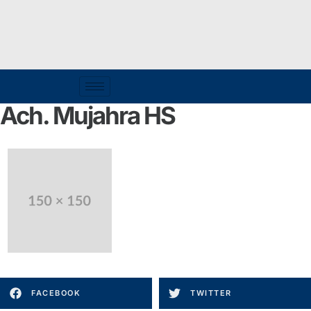
Ach. Mujahra HS
FACEBOOK
TWITTER