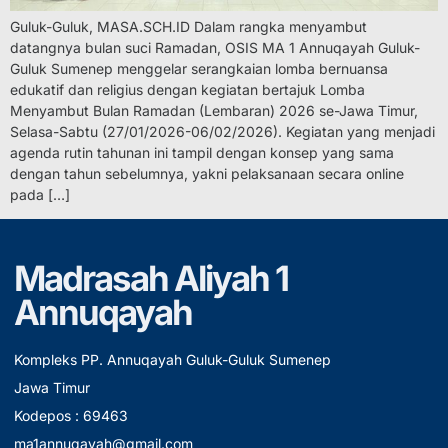
Guluk-Guluk, MASA.SCH.ID Dalam rangka menyambut
datangnya bulan suci Ramadan, OSIS MA 1 Annuqayah Guluk-
Guluk Sumenep menggelar serangkaian lomba bernuansa
edukatif dan religius dengan kegiatan bertajuk Lomba
Menyambut Bulan Ramadan (Lembaran) 2026 se-Jawa Timur,
Selasa-Sabtu (27/01/2026-06/02/2026). Kegiatan yang menjadi
agenda rutin tahunan ini tampil dengan konsep yang sama
dengan tahun sebelumnya, yakni pelaksanaan secara online
pada […]
Madrasah Aliyah 1
Annuqayah
Kompleks PP. Annuqayah Guluk-Guluk Sumenep
Jawa Timur
Kodepos : 69463
ma1annuqayah@gmail.com