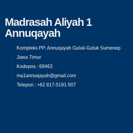
Madrasah Aliyah 1
Annuqayah
Kompleks PP. Annuqayah Guluk-Guluk Sumenep
Jawa Timur
Kodepos : 69463
ma1annuqayah@gmail.com
Telepon : +62 817-5191-507