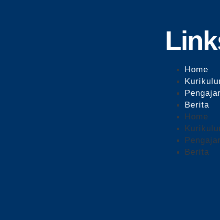
Link
Home
Kurikul
Pengaja
Berita
Home
Kurikul
Pengaja
Berita