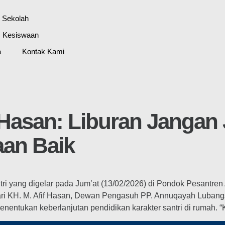
l Sekolah
Kesiswaan
a
Kontak Kami
 Hasan: Liburan Jangan 
an Baik
ri yang digelar pada Jum’at (13/02/2026) di Pondok Pesantre
ri KH. M. Afif Hasan, Dewan Pengasuh PP. Annuqayah Lubang
enentukan keberlanjutan pendidikan karakter santri di rumah.