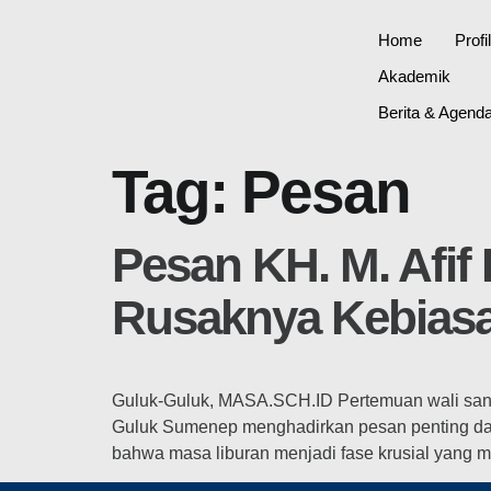
Home
Profi
Akademik
Berita & Agend
Tag:
Pesan
Pesan KH. M. Afif
Rusaknya Kebiasa
Guluk-Guluk, MASA.SCH.ID Pertemuan wali sant
Guluk Sumenep menghadirkan pesan penting da
bahwa masa liburan menjadi fase krusial yang m