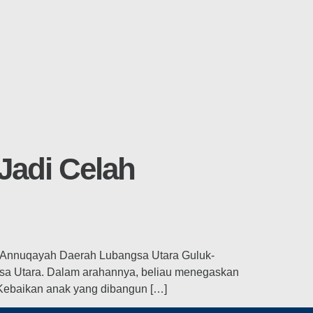
Jadi Celah
n Annuqayah Daerah Lubangsa Utara Guluk-
sa Utara. Dalam arahannya, beliau menegaskan
 “Kebaikan anak yang dibangun […]