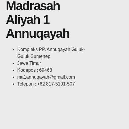
Madrasah
Aliyah 1
Annuqayah
Kompleks PP. Annuqayah Guluk-
Guluk Sumenep
Jawa Timur
Kodepos : 69463
ma1annuqayah@gmail.com
Telepon : +62 817-5191-507