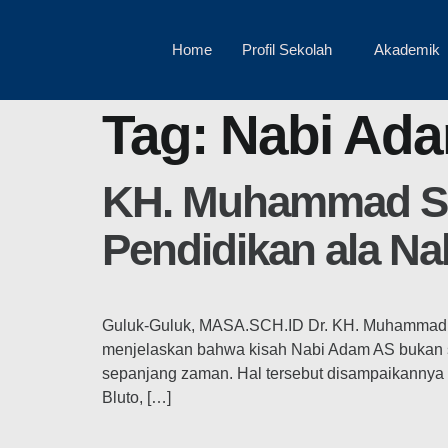
Home
Profil Sekolah
Akademik
Tag:
Nabi Ad
KH. Muhammad Sha
Pendidikan ala N
Guluk-Guluk, MASA.SCH.ID Dr. KH. Muhammad 
menjelaskan bahwa kisah Nabi Adam AS bukan se
sepanjang zaman. Hal tersebut disampaikannya 
Bluto, […]