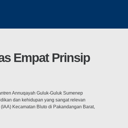
as Empat Prinsip
antren Annuqayah Guluk-Guluk Sumenep
idikan dan kehidupan yang sangat relevan
 (IAA) Kecamatan Bluto di Pakandangan Barat,