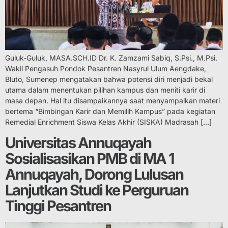
Guluk-Guluk, MASA.SCH.ID Dr. K. Zamzami Sabiq, S.Psi., M.Psi.
Wakil Pengasuh Pondok Pesantren Nasyrul Ulum Aengdake,
Bluto, Sumenep mengatakan bahwa potensi diri menjadi bekal
utama dalam menentukan pilihan kampus dan meniti karir di
masa depan. Hal itu disampaikannya saat menyampaikan materi
bertema “Bimbingan Karir dan Memilih Kampus” pada kegiatan
Remedial Enrichment Siswa Kelas Akhir (SISKA) Madrasah […]
Universitas Annuqayah
Sosialisasikan PMB di MA 1
Annuqayah, Dorong Lulusan
Lanjutkan Studi ke Perguruan
Tinggi Pesantren