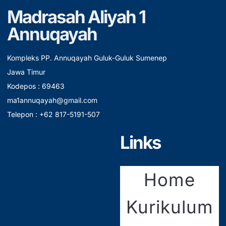
Madrasah Aliyah 1
Annuqayah
Kompleks PP. Annuqayah Guluk-Guluk Sumenep
Jawa Timur
Kodepos : 69463
ma1annuqayah@gmail.com
Telepon : +62 817-5191-507
Links
Home
Kurikulum