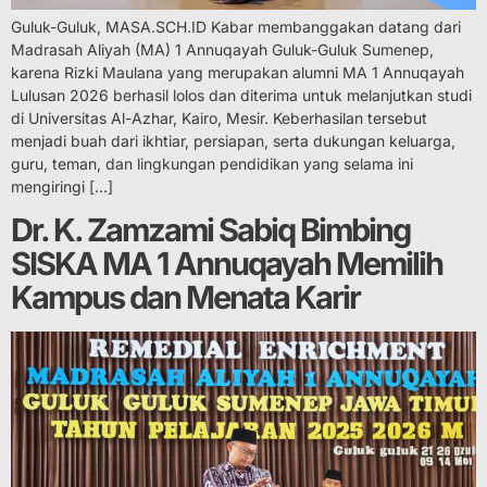
Guluk-Guluk, MASA.SCH.ID Kabar membanggakan datang dari
Madrasah Aliyah (MA) 1 Annuqayah Guluk-Guluk Sumenep,
karena Rizki Maulana yang merupakan alumni MA 1 Annuqayah
Lulusan 2026 berhasil lolos dan diterima untuk melanjutkan studi
di Universitas Al-Azhar, Kairo, Mesir. Keberhasilan tersebut
menjadi buah dari ikhtiar, persiapan, serta dukungan keluarga,
guru, teman, dan lingkungan pendidikan yang selama ini
mengiringi […]
Dr. K. Zamzami Sabiq Bimbing
SISKA MA 1 Annuqayah Memilih
Kampus dan Menata Karir