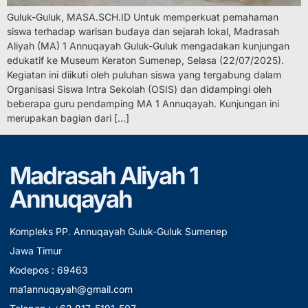
Guluk-Guluk, MASA.SCH.ID Untuk memperkuat pemahaman
siswa terhadap warisan budaya dan sejarah lokal, Madrasah
Aliyah (MA) 1 Annuqayah Guluk-Guluk mengadakan kunjungan
edukatif ke Museum Keraton Sumenep, Selasa (22/07/2025).
Kegiatan ini diikuti oleh puluhan siswa yang tergabung dalam
Organisasi Siswa Intra Sekolah (OSIS) dan didampingi oleh
beberapa guru pendamping MA 1 Annuqayah. Kunjungan ini
merupakan bagian dari […]
Madrasah Aliyah 1
Annuqayah
Kompleks PP. Annuqayah Guluk-Guluk Sumenep
Jawa Timur
Kodepos : 69463
ma1annuqayah@gmail.com