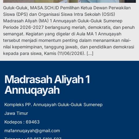
Guluk-Guluk, MASA.SCH.ID Pemilihan Ketua Dewan Perwakilan
Siswa (DPS) dan Organisasi Siswa Intra Sekolah (OSIS)
Madrasah Aliyah (MA) 1 Annuqayah Guluk-Guluk Sumenep
Periode 2026-2027 berlangsung meriah, demokratis, dan penuh
semangat. Kegiatan yang digelar di Aula MA 1 Annuqayah
tersebut menjadi momentum penting dalam menanamkan nilai-
nilai kepemimpinan, tanggung jawab, dan pendidikan demokrasi
kepada para siswa, Kamis (11/06/2026). […]
Madrasah Aliyah 1
Annuqayah
Kompleks PP. Annuqayah Guluk-Guluk Sumenep
Jawa Timur
Kodepos : 69463
ma1annuqayah@gmail.com