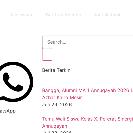
Kesiswaan
Berita & Agenda
Kontak Kami
Berita Terkini
Bangga, Alumni MA 1 Annuqayah 2026 Lol
Azhar Kairo Mesir
Juli 29, 2026
atsApp
Temu Wali Siswa Kelas X, Pererat Siner
Annuqayah