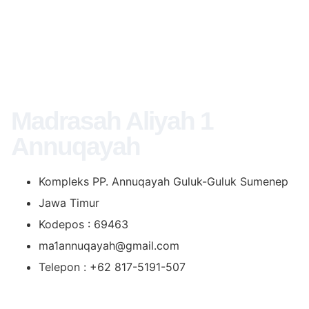
Madrasah Aliyah 1
Annuqayah
Kompleks PP. Annuqayah Guluk-Guluk Sumenep
Jawa Timur
Kodepos : 69463
ma1annuqayah@gmail.com
Telepon : +62 817-5191-507