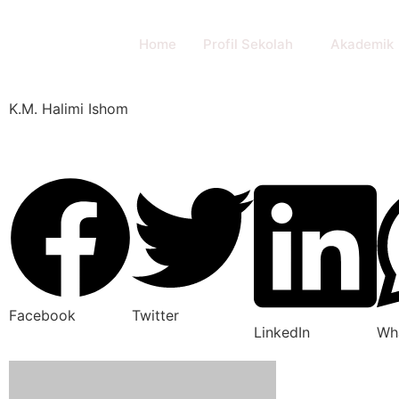
Home
Profil Sekolah
Akademik
K.M. Halimi Ishom
Facebook
Twitter
LinkedIn
Wh