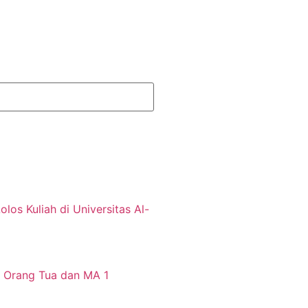
os Kuliah di Universitas Al-
gi Orang Tua dan MA 1