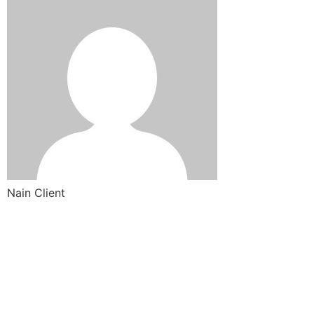
Nain Client