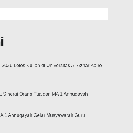
i
026 Lolos Kuliah di Universitas Al-Azhar Kairo
at Sinergi Orang Tua dan MA 1 Annuqayah
MA 1 Annuqayah Gelar Musyawarah Guru