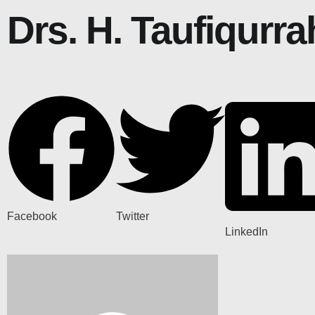
Drs. H. Taufiqurr
Facebook
Twitter
LinkedIn