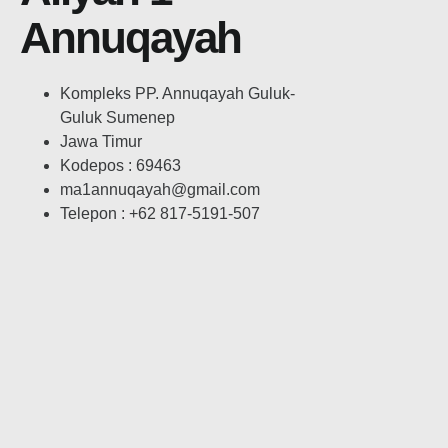
Annuqayah
Kompleks PP. Annuqayah Guluk-
Guluk Sumenep
Jawa Timur
Kodepos : 69463
ma1annuqayah@gmail.com
Telepon : +62 817-5191-507